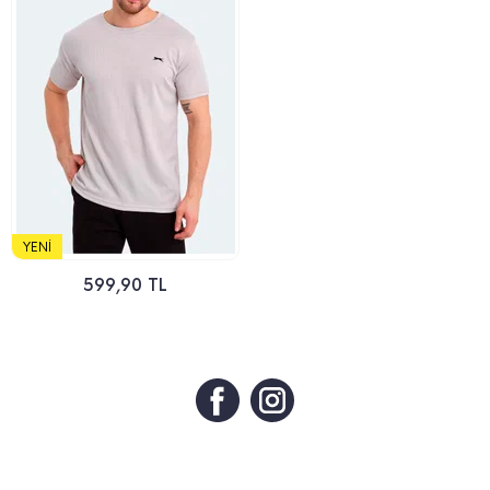
YENI
599,90 TL