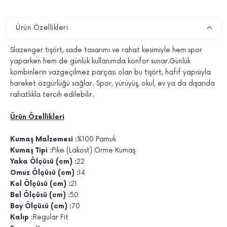
Ürün Özellikleri
Slazenger tişört, sade tasarımı ve rahat kesimiyle hem spor
yaparken hem de günlük kullanımda konfor sunar.Günlük
kombinlerin vazgeçilmez parçası olan bu tişört, hafif yapısıyla
hareket özgürlüğü sağlar. Spor, yürüyüş, okul, ev ya da dışarıda
rahatlıkla tercih edilebilir.
Ürün Özellikleri
Kumaş Malzemesi :
%100 Pamuk
Kumaş Tipi :
Pike (Lakost) Örme Kumaş
Yaka Ölçüsü (cm) :
22
Omuz Ölçüsü (cm) :
14
Kol Ölçüsü (cm) :
21
Bel Ölçüsü (cm) :
50
Boy Ölçüsü (cm) :
70
Kalıp :
Regular Fit