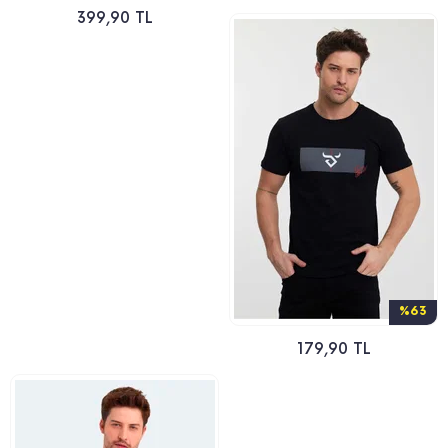
399,90 TL
%63
179,90 TL