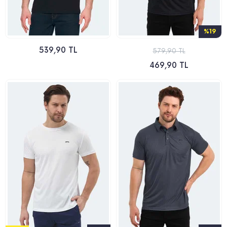
%19
539,90 TL
579,90 TL
469,90 TL