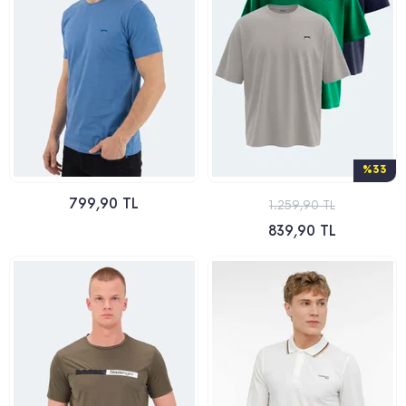
%33
799,90 TL
1.259,90 TL
839,90 TL