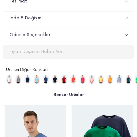
Teslimat
İade & Değişim
Ödeme Seçenekleri
Fiyatı Düşünce Haber Ver
Ürünün Diğer Renkleri
Benzer Ürünler