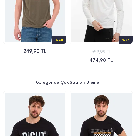
%48
%28
249,90 TL
659,99 TL
474,90 TL
Kategoride Çok Satılan Ürünler