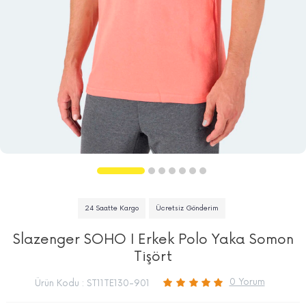
24 Saatte Kargo
Ücretsiz Gönderim
Slazenger SOHO I Erkek Polo Yaka Somon
Tişört
0 Yorum
Ürün Kodu :
ST11TE130-901