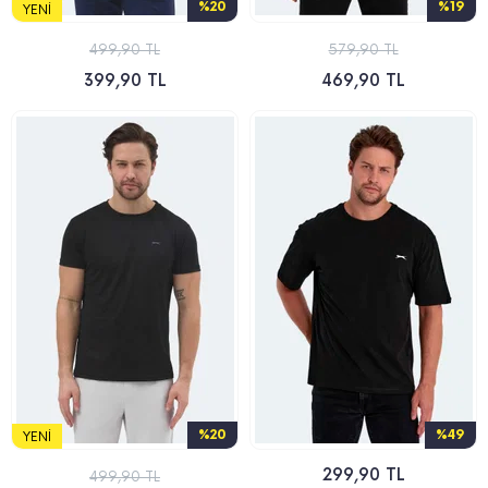
%20
%19
YENI
499,90 TL
579,90 TL
399,90 TL
469,90 TL
%20
%49
YENI
299,90 TL
499,90 TL