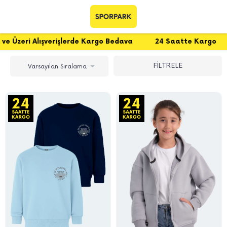
e Kargo Bedava
24 Saatte Kargo
Üye Ol Anında %10 
FİLTRELE