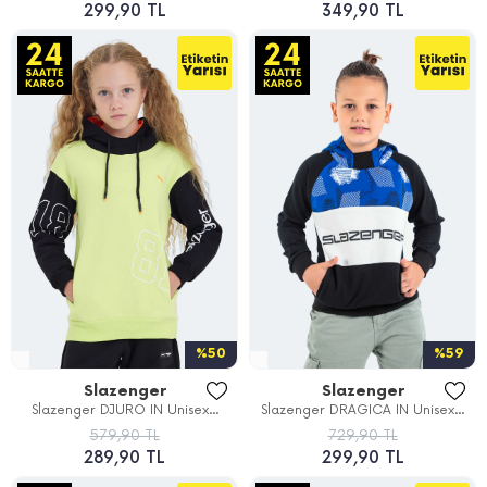
299,90 TL
349,90 TL
%50
%59
Slazenger
Slazenger
Slazenger DJURO IN Unisex...
Slazenger DRAGICA IN Unisex...
579,90 TL
729,90 TL
289,90 TL
299,90 TL