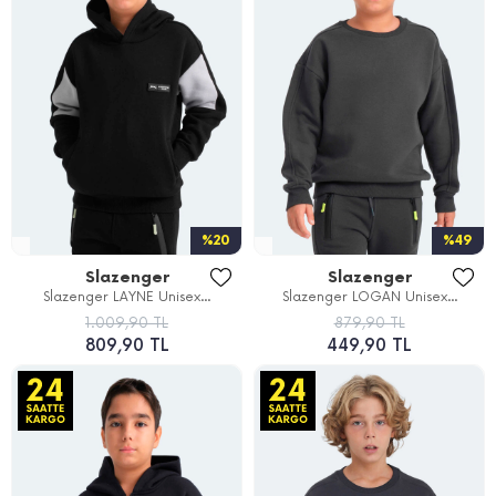
%20
%49
Slazenger
Slazenger
Slazenger LAYNE Unisex...
Slazenger LOGAN Unisex...
1.009,90 TL
879,90 TL
809,90 TL
449,90 TL