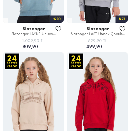
%20
%21
Slazenger
Slazenger
Slazenger LAYNE Unisex...
Slazenger LAST Unisex Çocuk...
1.009,90 TL
629,90 TL
809,90 TL
499,90 TL