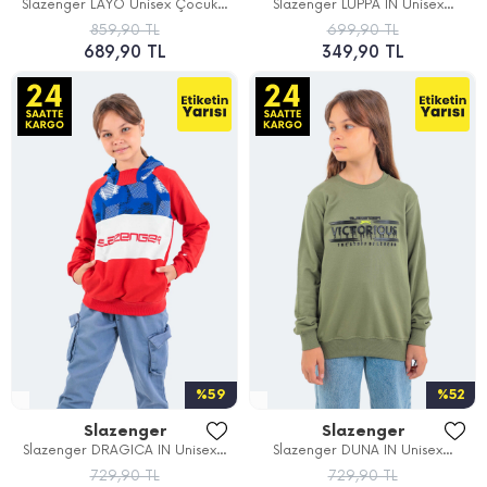
Slazenger LAYO Unisex Çocuk...
Slazenger LUPPA IN Unisex...
859,90 TL
699,90 TL
689,90 TL
349,90 TL
%59
%52
Slazenger
Slazenger
Slazenger DRAGICA IN Unisex...
Slazenger DUNA IN Unisex...
729,90 TL
729,90 TL