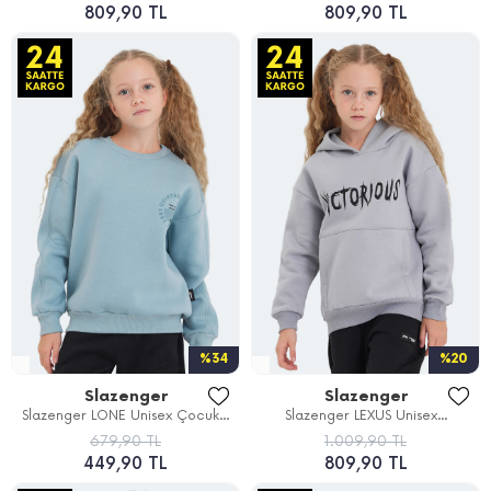
809,90 TL
809,90 TL
%34
%20
Slazenger
Slazenger
Slazenger LONE Unisex Çocuk...
Slazenger LEXUS Unisex...
679,90 TL
1.009,90 TL
449,90 TL
809,90 TL