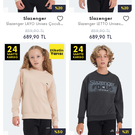
%20
%20
Slazenger
Slazenger
Slazenger LAYO Unisex Çocuk...
Slazenger LETTO Unisex...
859,90 TL
859,90 TL
689,90 TL
689,90 TL
%50
%21