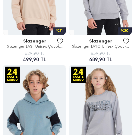
%21
%20
Slazenger
Slazenger
Slazenger LAST Unisex Çocuk...
Slazenger LAYO Unisex Çocuk...
629,90 TL
859,90 TL
499,90 TL
689,90 TL