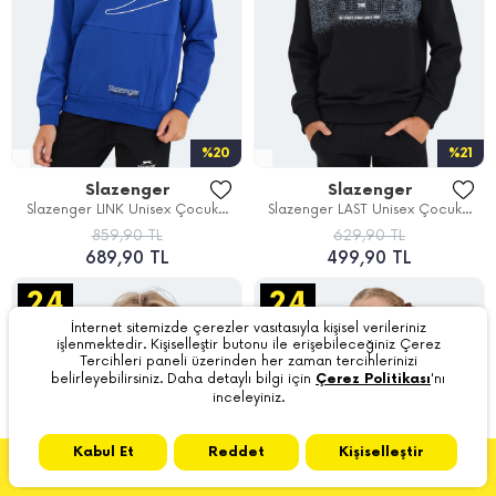
%20
%21
Slazenger
Slazenger
Slazenger LINK Unisex Çocuk...
Slazenger LAST Unisex Çocuk...
859,90 TL
629,90 TL
689,90 TL
499,90 TL
İnternet sitemizde çerezler vasıtasıyla kişisel verileriniz
işlenmektedir. Kişiselleştir butonu ile erişebileceğiniz Çerez
Tercihleri paneli üzerinden her zaman tercihlerinizi
belirleyebilirsiniz. Daha detaylı bilgi için
Çerez Politikası
'nı
inceleyiniz.
Kabul Et
Reddet
Kişiselleştir