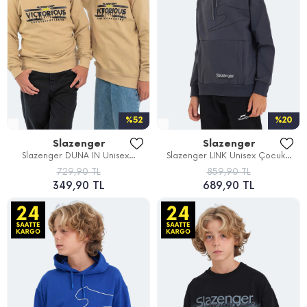
%52
%20
Slazenger
Slazenger
Slazenger DUNA IN Unisex...
Slazenger LINK Unisex Çocuk...
729,90 TL
859,90 TL
349,90 TL
689,90 TL