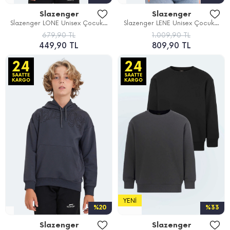
Slazenger
Slazenger
Slazenger LONE Unisex Çocuk...
Slazenger LENE Unisex Çocuk...
679,90 TL
1.009,90 TL
449,90 TL
809,90 TL
YENI
%20
%33
Slazenger
Slazenger