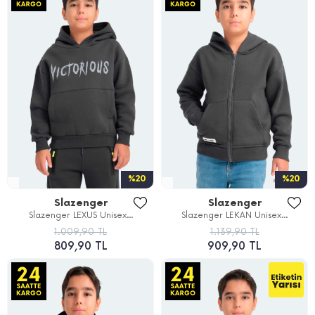
%20
%20
Slazenger
Slazenger
Slazenger LEXUS Unisex...
Slazenger LEKAN Unisex...
1.009,90 TL
1.139,90 TL
809,90 TL
909,90 TL