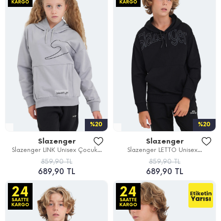
%20
%20
Slazenger
Slazenger
Slazenger LINK Unisex Çocuk...
Slazenger LETTO Unisex...
859,90 TL
859,90 TL
689,90 TL
689,90 TL