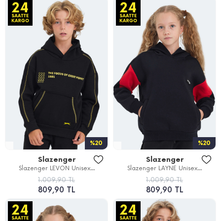
%20
%20
Slazenger
Slazenger
Slazenger LEVON Unisex...
Slazenger LAYNE Unisex...
1.009,90 TL
1.009,90 TL
809,90 TL
809,90 TL