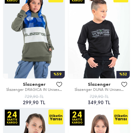
%59
%52
Slazenger
Slazenger
Slazenger DRAGICA IN Unisex...
Slazenger DUNA IN Unisex...
729,90 TL
729,90 TL
299,90 TL
349,90 TL