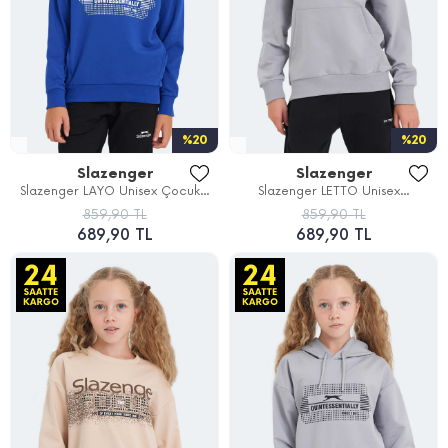
%20
%20
Slazenger
Slazenger
Slazenger LAYO Unisex Çocuk...
Slazenger LETTO Unisex...
859,90 TL
859,90 TL
689,90 TL
689,90 TL