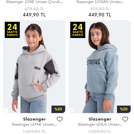
Slazenger LONE Unisex Çocuk...
Slazenger LOGAN Unisex...
679,90 TL
879,90 TL
449,90 TL
449,90 TL
%20
%20
Slazenger
Slazenger
Slazenger LAYNE Unisex...
Slazenger LEXUS Unisex...
1.009,90 TL
1.009,90 TL