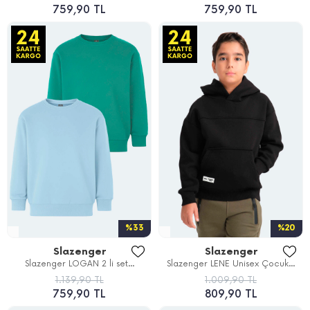
759,90 TL
759,90 TL
%33
%20
Slazenger
Slazenger
Slazenger LOGAN 2 li set...
Slazenger LENE Unisex Çocuk...
1.139,90 TL
1.009,90 TL
759,90 TL
809,90 TL