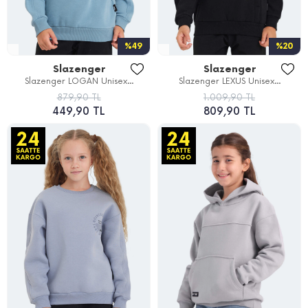
%49
%20
Slazenger
Slazenger
Slazenger LOGAN Unisex...
Slazenger LEXUS Unisex...
879,90 TL
1.009,90 TL
449,90 TL
809,90 TL