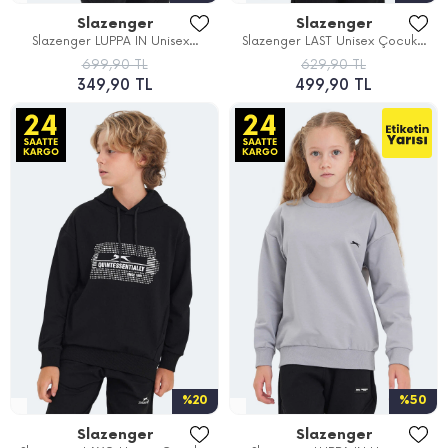
Slazenger
Slazenger
Slazenger LUPPA IN Unisex...
Slazenger LAST Unisex Çocuk...
699,90 TL
629,90 TL
349,90 TL
499,90 TL
%20
%50
Slazenger
Slazenger