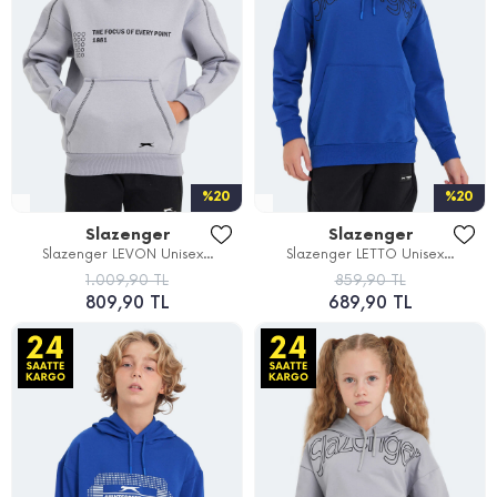
%20
%20
Slazenger
Slazenger
Slazenger LEVON Unisex...
Slazenger LETTO Unisex...
1.009,90 TL
859,90 TL
809,90 TL
689,90 TL