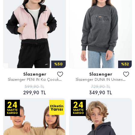
%50
%52
Slazenger
Slazenger
Slazenger PENI IN Kız Çocuk...
Slazenger DUNA IN Unisex...
599,90 TL
729,90 TL
299,90 TL
349,90 TL