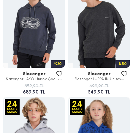
%20
%50
Slazenger
Slazenger
Slazenger LAYO Unisex Çocuk...
Slazenger LUPPA IN Unisex...
859,90 TL
699,90 TL
689,90 TL
349,90 TL