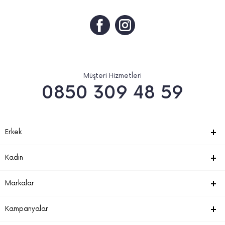
Müşteri Hizmetleri
0850 309 48 59
Erkek
Kadın
Markalar
Kampanyalar