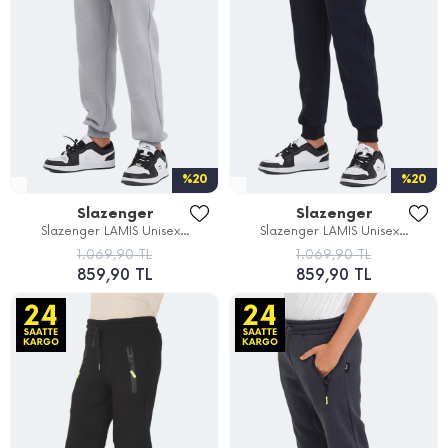
%20
%20
Slazenger
Slazenger
Slazenger LAMIS Unisex...
Slazenger LAMIS Unisex...
1.069,90 TL
1.069,90 TL
859,90 TL
859,90 TL