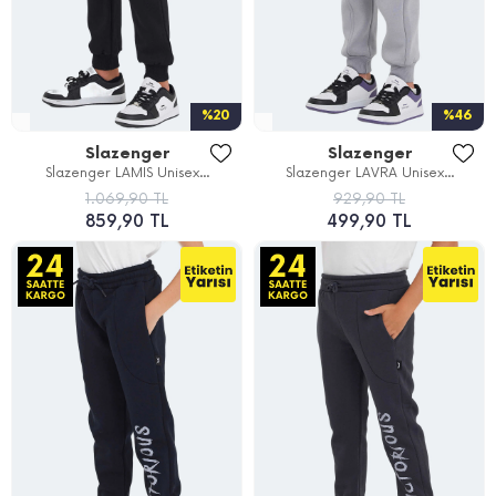
%20
%46
Slazenger
Slazenger
Slazenger LAMIS Unisex...
Slazenger LAVRA Unisex...
1.069,90 TL
929,90 TL
859,90 TL
499,90 TL