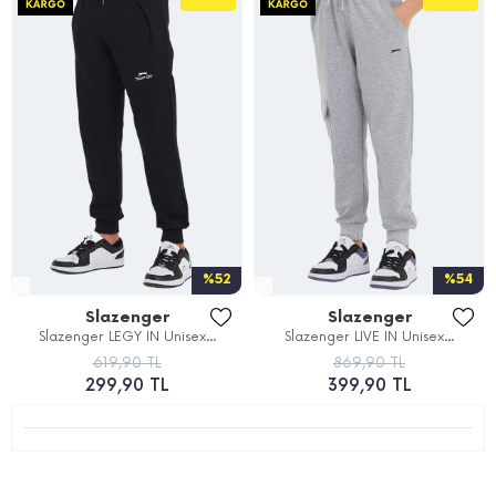
%52
%54
Slazenger
Slazenger
Slazenger LEGY IN Unisex...
Slazenger LIVE IN Unisex...
619,90 TL
869,90 TL
299,90 TL
399,90 TL