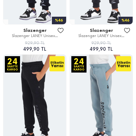
%46
%46
Slazenger
Slazenger
Slazenger LANEY Unisex...
Slazenger LANEY Unisex...
929,90 TL
929,90 TL
499,90 TL
499,90 TL