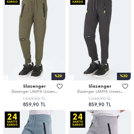
%20
%20
Slazenger
Slazenger
Slazenger LAMYA Unisex...
Slazenger LAMYA Unisex...
1.069,90 TL
1.069,90 TL
859,90 TL
859,90 TL