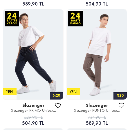
589,90 TL
504,90 TL
YENI
YENI
%20
%20
Slazenger
Slazenger
Slazenger PRIMO Unisex...
Slazenger PUNTO Unisex...
629,90 TL
734,90 TL
504,90 TL
589,90 TL