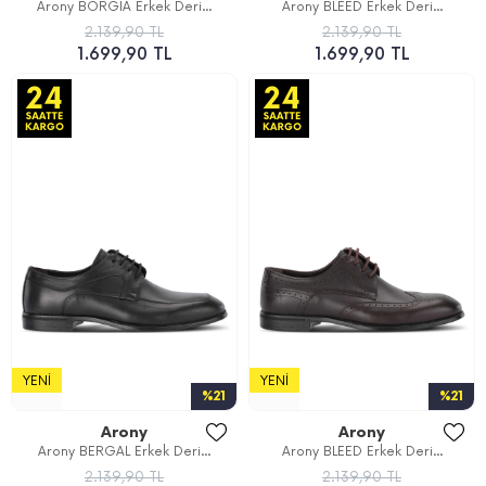
Arony BORGIA Erkek Deri...
Arony BLEED Erkek Deri...
2.139,90 TL
2.139,90 TL
1.699,90 TL
1.699,90 TL
YENI
YENI
%21
%21
Arony
Arony
Arony BERGAL Erkek Deri...
Arony BLEED Erkek Deri...
2.139,90 TL
2.139,90 TL