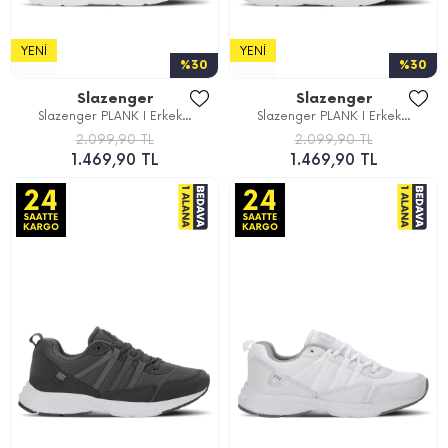
YENI
YENI
%30
%30
Slazenger
Slazenger
Slazenger PLANK I Erkek...
Slazenger PLANK I Erkek...
2.099,90 TL
2.099,90 TL
1.469,90 TL
1.469,90 TL