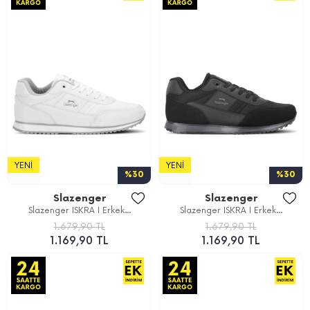
YENI
YENI
%30
%30
Slazenger
Slazenger
Slazenger ISKRA I Erkek...
Slazenger ISKRA I Erkek...
1.679,90 TL
1.679,90 TL
1.169,90 TL
1.169,90 TL