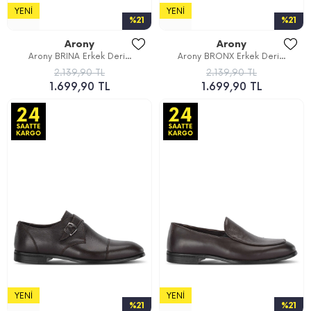
YENI
YENI
%21
%21
Arony
Arony
Arony BRINA Erkek Deri...
Arony BRONX Erkek Deri...
2.139,90 TL
2.139,90 TL
1.699,90 TL
1.699,90 TL
YENI
YENI
%21
%21