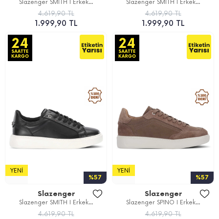
Slazenger SMITH I Erkek...
Slazenger SMITH I Erkek...
4.619,90 TL
4.619,90 TL
1.999,90 TL
1.999,90 TL
YENI
YENI
%57
%57
Slazenger
Slazenger
Slazenger SMITH I Erkek...
Slazenger SPINO I Erkek...
4.619,90 TL
4.619,90 TL