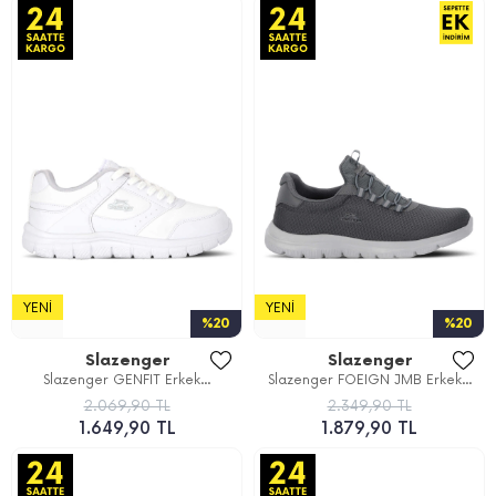
YENI
YENI
%20
%20
Slazenger
Slazenger
Slazenger GENFIT Erkek...
Slazenger FOEIGN JMB Erkek...
2.069,90 TL
2.349,90 TL
1.649,90 TL
1.879,90 TL