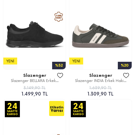
YENI
YENI
%52
%20
Slazenger
Slazenger
Slazenger BELLARA Erkek...
Slazenger INDIA Erkek Haki...
3.149,90 TL
1.639,90 TL
1.499,90 TL
1.309,90 TL