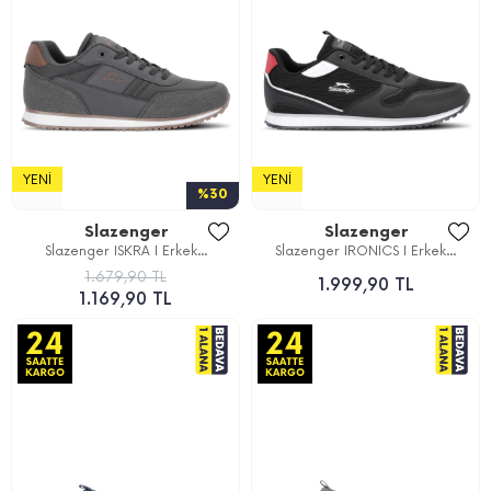
YENI
YENI
%30
Slazenger
Slazenger
Slazenger ISKRA I Erkek...
Slazenger IRONICS I Erkek...
1.679,90 TL
1.999,90 TL
1.169,90 TL