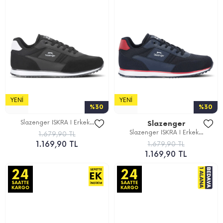
YENI
YENI
%30
%30
Slazenger ISKRA I Erkek...
Slazenger
Slazenger ISKRA I Erkek...
1.679,90 TL
1.169,90 TL
1.679,90 TL
1.169,90 TL