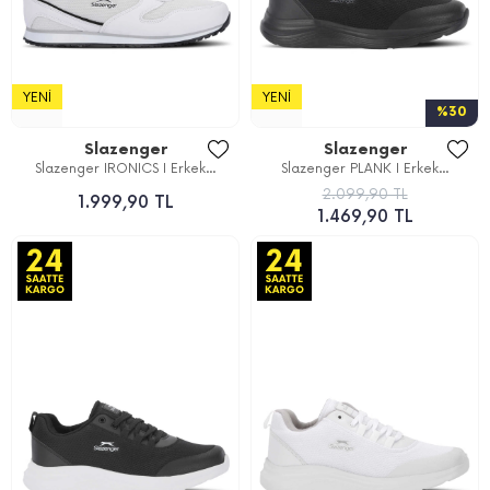
YENI
YENI
%30
Slazenger
Slazenger
Slazenger IRONICS I Erkek...
Slazenger PLANK I Erkek...
2.099,90 TL
1.999,90 TL
1.469,90 TL