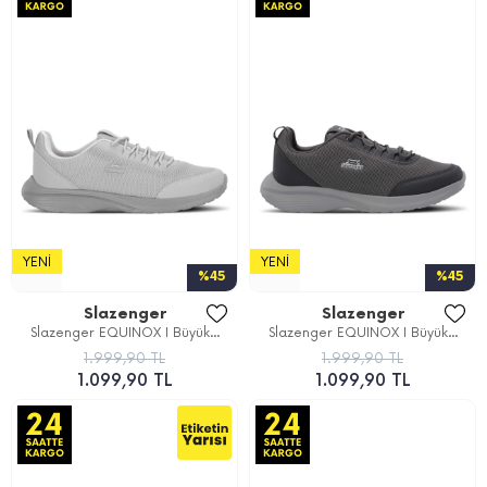
YENI
YENI
%45
%45
Slazenger
Slazenger
Slazenger EQUINOX I Büyük...
Slazenger EQUINOX I Büyük...
1.999,90 TL
1.999,90 TL
1.099,90 TL
1.099,90 TL