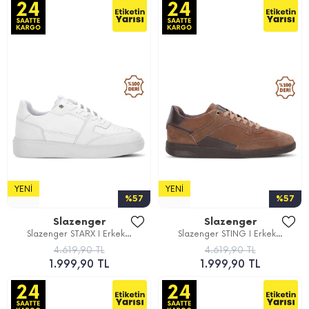
YENI
YENI
%57
%57
Slazenger
Slazenger
Slazenger STARX I Erkek...
Slazenger STING I Erkek...
4.619,90 TL
4.619,90 TL
1.999,90 TL
1.999,90 TL