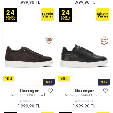
1.999,90 TL
1.999,90 TL
YENI
YENI
%57
%57
Slazenger
Slazenger
Slazenger SPINO I Erkek...
Slazenger STARX I Erkek...
4.619,90 TL
4.619,90 TL
1.999,90 TL
1.999,90 TL