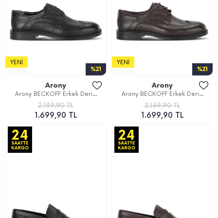
YENI
YENI
%21
%21
Arony
Arony
Arony BECKOFF Erkek Deri...
Arony BECKOFF Erkek Deri...
2.139,90 TL
2.139,90 TL
1.699,90 TL
1.699,90 TL