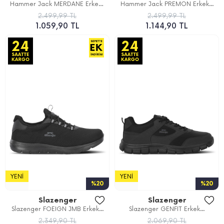
Hammer Jack MERDANE Erkek...
Hammer Jack PREMON Erkek...
2.499,99 TL
2.499,99 TL
1.059,90 TL
1.144,90 TL
YENI
YENI
%20
%20
Slazenger
Slazenger
Slazenger FOEIGN JMB Erkek...
Slazenger GENFIT Erkek...
2.349,90 TL
2.069,90 TL