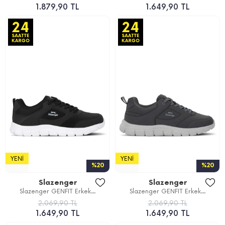
1.879,90 TL
1.649,90 TL
YENI
YENI
%20
%20
Slazenger
Slazenger
Slazenger GENFIT Erkek...
Slazenger GENFIT Erkek...
2.069,90 TL
2.069,90 TL
1.649,90 TL
1.649,90 TL