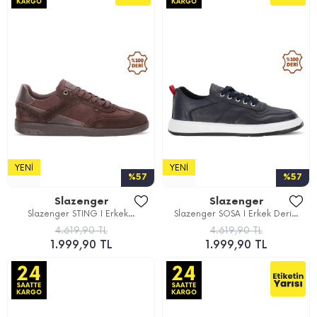
YENI
YENI
%57
%57
Slazenger
Slazenger
Slazenger STING I Erkek...
Slazenger SOSA I Erkek Deri...
4.619,90 TL
4.619,90 TL
1.999,90 TL
1.999,90 TL