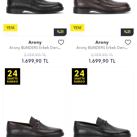
YENI
YENI
%21
%21
Arony
Arony
Arony BLINDERS Erkek Deri...
Arony BLINDERS Erkek Deri...
2.139,90 TL
2.139,90 TL
1.699,90 TL
1.699,90 TL