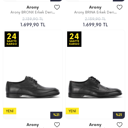
Arony
Arony
Arony BRONX Erkek Deri...
Arony BRINA Erkek Deri...
2.139,90 TL
2.139,90 TL
1.699,90 TL
1.699,90 TL
YENI
YENI
%21
%21
Arony
Arony