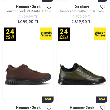
Hammer Jack
Dockers
Hammer Jack MERDANE Erkek...
Dockers 5M 238578 5FX Erkek...
2.499,99 TL
2.399,99 TL
1.059,90 TL
2.319,90 TL
%58
%54
Hammer Jack
Hammer Jack