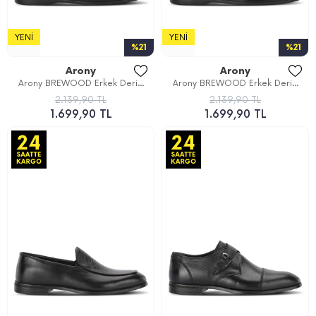
YENI
YENI
%21
%21
Arony
Arony
Arony BREWOOD Erkek Deri...
Arony BREWOOD Erkek Deri...
2.139,90 TL
2.139,90 TL
1.699,90 TL
1.699,90 TL