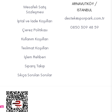
ARNAVUTKÖY /
Mesafeli Satış
İSTANBUL
Sözleşmesi
destek@sporpark.com.tr
İptal ve İade Koşulları
0850 309 48 59
Çerez Politikası
Kullanım Koşulları
Teslimat Koşulları
İşlem Rehberi
Sipariş Takip
Sıkça Sorulan Sorular