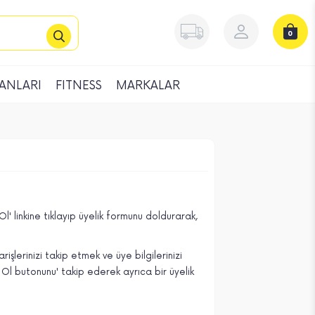
0
ANLARI
FITNESS
MARKALAR
' linkine tıklayıp üyelik formunu doldurarak,
işlerinizi takip etmek ve üye bilgilerinizi
t Ol butonunu' takip ederek ayrıca bir üyelik