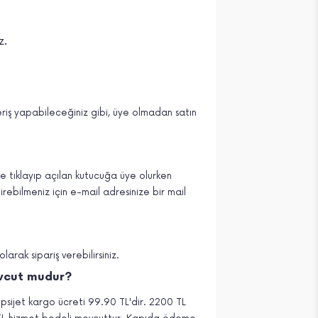
z.
eriş yapabileceğiniz gibi, üye olmadan satın
ne tıklayıp açılan kutucuğa üye olurken
tirebilmeniz için e-mail adresinize bir mail
rak sipariş verebilirsiniz.
vcut mudur?
sijet kargo ücreti 99.90 TL'dir. 2200 TL