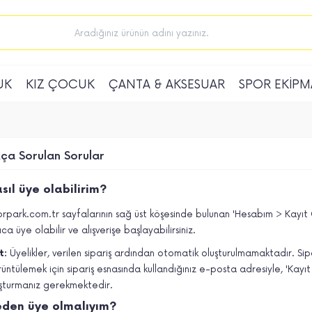
UK
KIZ ÇOCUK
ÇANTA & AKSESUAR
SPOR EKİPM
kça Sorulan Sorular
sıl üye olabilirim?
rpark.com.tr sayfalarının sağ üst köşesinde bulunan 'Hesabım > Kayıt Ol
lıca üye olabilir ve alışverişe başlayabilirsiniz.
t:
Üyelikler, verilen sipariş ardından otomatik oluşturulmamaktadır. Sipar
üntülemek için sipariş esnasında kullandığınız e-posta adresiyle, 'Kayı
şturmanız gerekmektedir.
den üye olmalıyım?