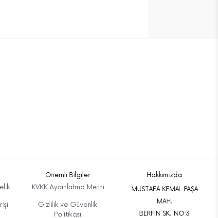
Önemli Bilgiler
Hakkımızda
elik
KVKK Aydınlatma Metni
MUSTAFA KEMAL PAŞA
MAH.
işi
Gizlilik ve Güvenlik
BERFİN SK. NO:3
Politikası