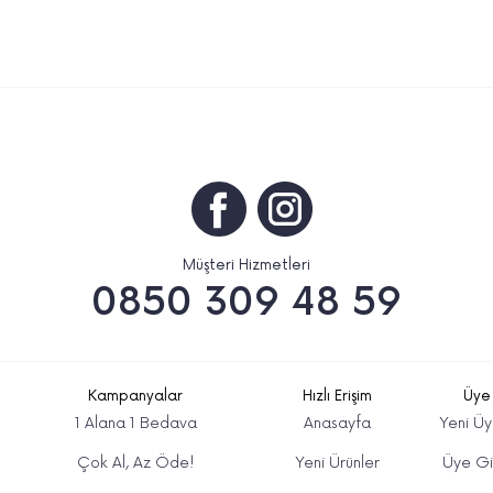
Müşteri Hizmetleri
0850 309 48 59
Kampanyalar
Hızlı Erişim
Üye
1 Alana 1 Bedava
Anasayfa
Yeni Üy
Çok Al, Az Öde!
Yeni Ürünler
Üye Gir