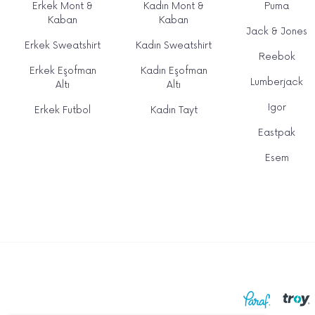
Erkek Mont &
Kadın Mont &
Puma
Kaban
Kaban
Jack & Jones
Erkek Sweatshirt
Kadın Sweatshirt
Reebok
Erkek Eşofman
Kadın Eşofman
Lumberjack
Altı
Altı
Igor
Erkek Futbol
Kadın Tayt
Eastpak
Esem