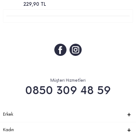
229,90 TL
Müşteri Hizmetleri
0850 309 48 59
Erkek
Kadın