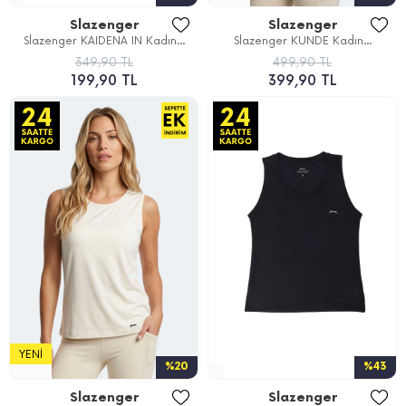
Slazenger
Slazenger
Slazenger KAIDENA IN Kadın...
Slazenger KUNDE Kadın...
349,90 TL
499,90 TL
199,90 TL
399,90 TL
YENI
%20
%43
Slazenger
Slazenger