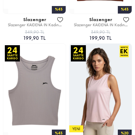
%43
%43
Slazenger
Slazenger
Slazenger KAIDENA IN Kadın...
Slazenger KAIDENA IN Kadın...
349,90 TL
349,90 TL
199,90 TL
199,90 TL
YENI
%43
%20