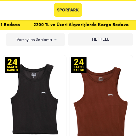
 Bedava
2200 TL ve Üzeri Alışverişlerde Kargo Bedava
FİLTRELE