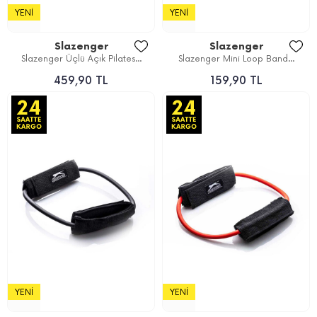
YENI
YENI
Slazenger
Slazenger
Slazenger Üçlü Açık Pilates...
Slazenger Mini Loop Band...
459,90 TL
159,90 TL
YENI
YENI