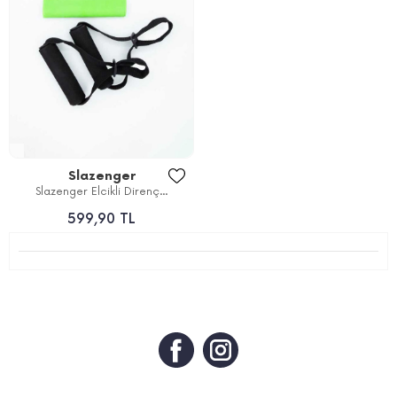
Slazenger
Slazenger Elcikli Direnç...
599,90 TL