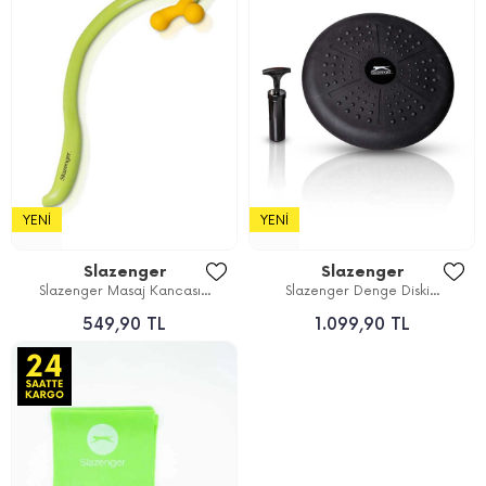
YENI
YENI
Slazenger
Slazenger
Slazenger Masaj Kancası...
Slazenger Denge Diski...
549,90 TL
1.099,90 TL