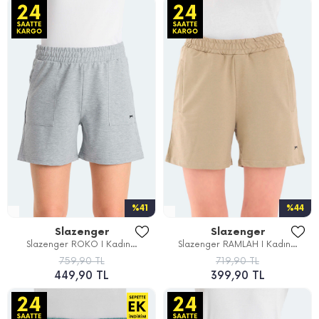
%41
%44
Slazenger
Slazenger
Slazenger ROKO I Kadın...
Slazenger RAMLAH I Kadın...
759,90 TL
719,90 TL
449,90 TL
399,90 TL