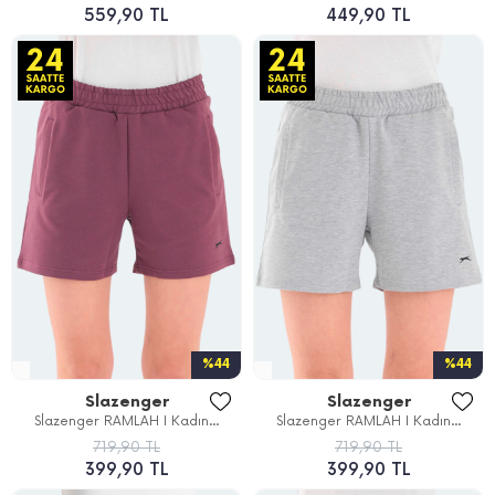
559,90 TL
449,90 TL
%44
%44
Slazenger
Slazenger
Slazenger RAMLAH I Kadın...
Slazenger RAMLAH I Kadın...
719,90 TL
719,90 TL
399,90 TL
399,90 TL