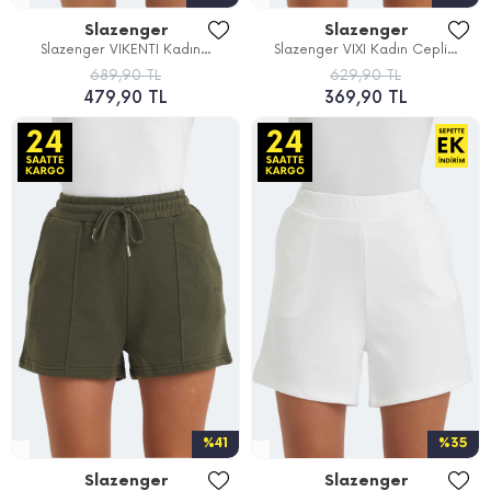
Slazenger
Slazenger
Slazenger VIKENTI Kadın...
Slazenger VIXI Kadın Cepli...
689,90 TL
629,90 TL
479,90 TL
369,90 TL
%41
%35
Slazenger
Slazenger