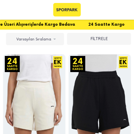
lışverişlerde Kargo Bedava
24 Saatte Kargo
Üye Ol 
FİLTRELE