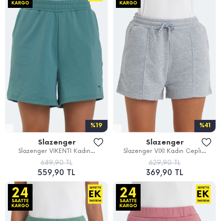
%19
%41
Slazenger
Slazenger
Slazenger VIKENTI Kadın...
Slazenger VIXI Kadın Cepli...
689,90 TL
629,90 TL
559,90 TL
369,90 TL