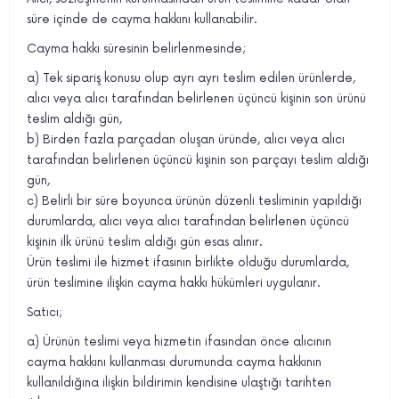
süre içinde de cayma hakkını kullanabilir.
Cayma hakkı süresinin belirlenmesinde;
a) Tek sipariş konusu olup ayrı ayrı teslim edilen ürünlerde,
alıcı veya alıcı tarafından belirlenen üçüncü kişinin son ürünü
teslim aldığı gün,
b) Birden fazla parçadan oluşan üründe, alıcı veya alıcı
tarafından belirlenen üçüncü kişinin son parçayı teslim aldığı
gün,
c) Belirli bir süre boyunca ürünün düzenli tesliminin yapıldığı
durumlarda, alıcı veya alıcı tarafından belirlenen üçüncü
kişinin ilk ürünü teslim aldığı gün esas alınır.
Ürün teslimi ile hizmet ifasının birlikte olduğu durumlarda,
ürün teslimine ilişkin cayma hakkı hükümleri uygulanır.
Satıcı;
a) Ürünün teslimi veya hizmetin ifasından önce alıcının
cayma hakkını kullanması durumunda cayma hakkının
kullanıldığına ilişkin bildirimin kendisine ulaştığı tarihten