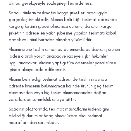
olması gerekçesiyle sözleşmeyi feshedemez.
Satıcı ürünlerin teslimatını kargo şirketleri aracılığıyla
gerçekleştirmektedir. Alıcının belirttiği teslimat adresinde
kargo şirketinin şubesi olmaması durumunda alıcı, kargo
şirketinin adrese en yakın şubesine yapılan teslimatı kabul
etmek ve ürünü buradan almakla yükümlüdür.
Alıcının ürünü teslim almaması durumunda bu davranış ürünün
iadesi olarak yorumlanacak ve iadeye ilişkin hükümler
uygulanacaktır. Alıcının yaptığı tüm ödemeler yasal süresi
içinde alıcıya iade edilecektir.
Alıcının belirlediği teslimat adresinde teslim sırasında
adreste kimsenin bulunmaması halinde ürünün geç teslim
alınmasından veya hiç teslim alınmamasından doğan
zararlardan sorumluluk alıcıya aittir.
Satıcının platformda teslimat masraflarını üstlendiğini
bildirdiği durumlar hariç olmak üzere alıcı teslimat
masraflarından sorumludur.