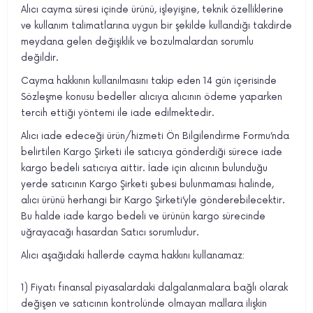
Alıcı cayma süresi içinde ürünü, işleyişine, teknik özelliklerine
ve kullanım talimatlarına uygun bir şekilde kullandığı takdirde
meydana gelen değişiklik ve bozulmalardan sorumlu
değildir.
Cayma hakkının kullanılmasını takip eden 14 gün içerisinde
Sözleşme konusu bedeller alıcıya alıcının ödeme yaparken
tercih ettiği yöntemi ile iade edilmektedir.
Alıcı iade edeceği ürün/hizmeti Ön Bilgilendirme Formu’nda
belirtilen Kargo Şirketi ile satıcıya gönderdiği sürece iade
kargo bedeli satıcıya aittir. İade için alıcının bulunduğu
yerde satıcının Kargo Şirketi şubesi bulunmaması halinde,
alıcı ürünü herhangi bir Kargo Şirketi’yle gönderebilecektir.
Bu halde iade kargo bedeli ve ürünün kargo sürecinde
uğrayacağı hasardan Satıcı sorumludur.
Alıcı aşağıdaki hallerde cayma hakkını kullanamaz:
1)
Fiyatı finansal piyasalardaki dalgalanmalara bağlı olarak
değişen ve satıcının kontrolünde olmayan mallara ilişkin