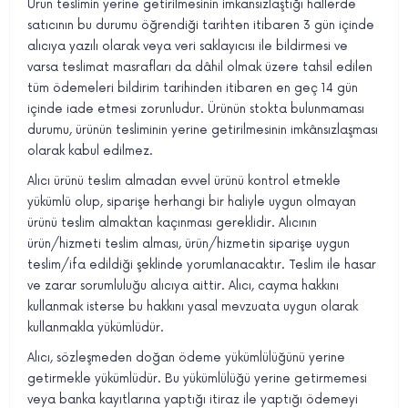
Ürün teslimin yerine getirilmesinin imkansızlaştığı hallerde
satıcının bu durumu öğrendiği tarihten itibaren 3 gün içinde
alıcıya yazılı olarak veya veri saklayıcısı ile bildirmesi ve
varsa teslimat masrafları da dâhil olmak üzere tahsil edilen
tüm ödemeleri bildirim tarihinden itibaren en geç 14 gün
içinde iade etmesi zorunludur. Ürünün stokta bulunmaması
durumu, ürünün tesliminin yerine getirilmesinin imkânsızlaşması
olarak kabul edilmez.
Alıcı ürünü teslim almadan evvel ürünü kontrol etmekle
yükümlü olup, siparişe herhangi bir haliyle uygun olmayan
ürünü teslim almaktan kaçınması gereklidir. Alıcının
ürün/hizmeti teslim alması, ürün/hizmetin siparişe uygun
teslim/ifa edildiği şeklinde yorumlanacaktır. Teslim ile hasar
ve zarar sorumluluğu alıcıya aittir. Alıcı, cayma hakkını
kullanmak isterse bu hakkını yasal mevzuata uygun olarak
kullanmakla yükümlüdür.
Alıcı, sözleşmeden doğan ödeme yükümlülüğünü yerine
getirmekle yükümlüdür. Bu yükümlülüğü yerine getirmemesi
veya banka kayıtlarına yaptığı itiraz ile yaptığı ödemeyi