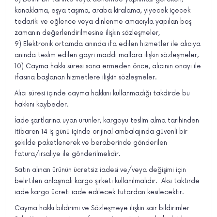
konaklama, eşya taşıma, araba kiralama, yiyecek içecek
tedariki ve eğlence veya dinlenme amacıyla yapılan boş
zamanın değerlendirilmesine ilişkin sözleşmeler,
9) Elektronik ortamda anında ifa edilen hizmetler ile alıcıya
anında teslim edilen gayri maddi mallara ilişkin sözleşmeler,
10) Cayma hakkı süresi sona ermeden önce, alıcının onayı ile
ifasına başlanan hizmetlere ilişkin sözleşmeler.
Alıcı süresi içinde cayma hakkını kullanmadığı takdirde bu
hakkını kaybeder.
İade şartlarına uyan ürünler, kargoyu teslim alma tarihinden
itibaren 14 iş günü içinde orijinal ambalajında güvenli bir
şekilde paketlenerek ve beraberinde gönderilen
fatura/irsaliye ile gönderilmelidir.
Satın alınan ürünün ücretsiz iadesi ve/veya değişimi için
belirtilen anlaşmalı kargo şirketi kullanılmalıdır. Aksi taktirde
iade kargo ücreti iade edilecek tutardan kesilecektir.
Cayma hakkı bildirimi ve Sözleşmeye ilişkin sair bildirimler