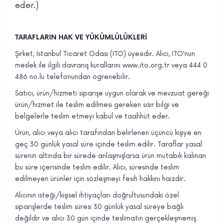
eder.)
TARAFLARIN HAK VE YÜKÜMLÜLÜKLERİ
Şirket, İstanbul Ticaret Odası (ITO) üyesidir. Alıcı, ITO'nun
meslek ile ilgili davranış kurallarını www.ito.org.tr veya 444 0
486 no.lu telefonundan ögrenebilir.
Satıcı, ürün/hizmeti siparişe uygun olarak ve mevzuat gereği
ürün/hizmet ile teslim edilmesi gereken sair bilgi ve
belgelerle teslim etmeyi kabul ve taahhüt eder.
Ürün, alıcı veya alıcı tarafından belirlenen üçüncü kişiye en
geç 30 günlük yasal süre içinde teslim edilir. Taraflar yasal
sürenin altında bir sürede anlaşmışlarsa ürün mutabık kalınan
bu süre içerisinde teslim edilir. Alıcı, süresinde teslim
edilmeyen ürünler için sözleşmeyi fesih hakkını haizdir.
Alıcının isteği/kişisel ihtiyaçları doğrultusundaki özel
siparişlerde teslim süresi 30 günlük yasal süreye bağlı
değildir ve alıcı 30 gün içinde teslimatın gerçekleşmemiş