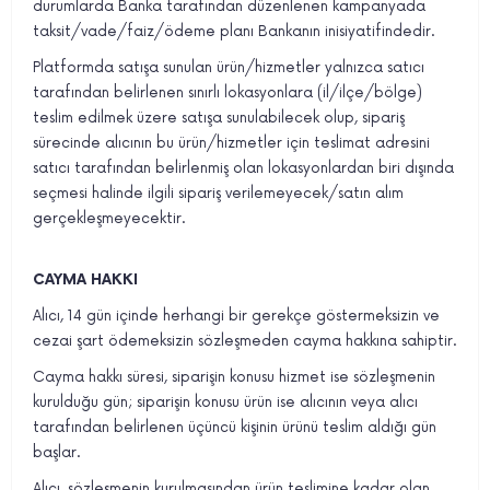
durumlarda Banka tarafından düzenlenen kampanyada
taksit/vade/faiz/ödeme planı Bankanın inisiyatifindedir.
Platformda satışa sunulan ürün/hizmetler yalnızca satıcı
tarafından belirlenen sınırlı lokasyonlara (il/ilçe/bölge)
teslim edilmek üzere satışa sunulabilecek olup, sipariş
sürecinde alıcının bu ürün/hizmetler için teslimat adresini
satıcı tarafından belirlenmiş olan lokasyonlardan biri dışında
seçmesi halinde ilgili sipariş verilemeyecek/satın alım
gerçekleşmeyecektir.
CAYMA HAKKI
Alıcı, 14 gün içinde herhangi bir gerekçe göstermeksizin ve
cezai şart ödemeksizin sözleşmeden cayma hakkına sahiptir.
Cayma hakkı süresi, siparişin konusu hizmet ise sözleşmenin
kurulduğu gün; siparişin konusu ürün ise alıcının veya alıcı
tarafından belirlenen üçüncü kişinin ürünü teslim aldığı gün
başlar.
Alıcı, sözleşmenin kurulmasından ürün teslimine kadar olan