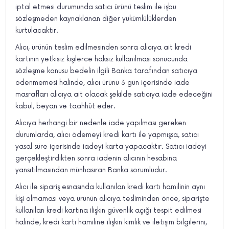
iptal etmesi durumunda satıcı ürünü teslim ile işbu
sözleşmeden kaynaklanan diğer yükümlülüklerden
kurtulacaktır.
Alıcı, ürünün teslim edilmesinden sonra alıcıya ait kredi
kartının yetkisiz kişilerce haksız kullanılması sonucunda
sözleşme konusu bedelin ilgili Banka tarafından satıcıya
ödenmemesi halinde, alıcı ürünü 3 gün içerisinde iade
masrafları alıcıya ait olacak şekilde satıcıya iade edeceğini
kabul, beyan ve taahhüt eder.
Alıcıya herhangi bir nedenle iade yapılması gereken
durumlarda, alıcı ödemeyi kredi kartı ile yapmışsa, satıcı
yasal süre içerisinde iadeyi karta yapacaktır. Satıcı iadeyi
gerçekleştirdikten sonra iadenin alıcının hesabına
yansıtılmasından münhasıran Banka sorumludur.
Alıcı ile sipariş esnasında kullanılan kredi kartı hamilinin aynı
kişi olmaması veya ürünün alıcıya tesliminden önce, siparişte
kullanılan kredi kartına ilişkin güvenlik açığı tespit edilmesi
halinde, kredi kartı hamiline ilişkin kimlik ve iletişim bilgilerini,