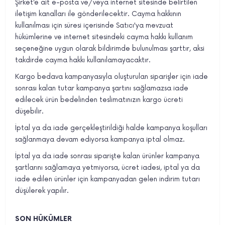
Şirket’e ait e-posta ve/veya internet sitesinde belirtilen
iletişim kanalları ile gönderilecektir. Cayma hakkının
kullanılması için süresi içerisinde Satıcı'ya mevzuat
hükümlerine ve internet sitesindeki cayma hakkı kullanım
seçeneğine uygun olarak bildirimde bulunulması şarttır, aksi
takdirde cayma hakkı kullanılamayacaktır.
Kargo bedava kampanyasıyla oluşturulan siparişler için iade
sonrası kalan tutar kampanya şartını sağlamazsa iade
edilecek ürün bedelinden teslimatınızın kargo ücreti
düşebilir.
İptal ya da iade gerçekleştirildiği halde kampanya koşulları
sağlanmaya devam ediyorsa kampanya iptal olmaz.
İptal ya da iade sonrası siparişte kalan ürünler kampanya
şartlarını sağlamaya yetmiyorsa, ücret iadesi, iptal ya da
iade edilen ürünler için kampanyadan gelen indirim tutarı
düşülerek yapılır.
SON HÜKÜMLER