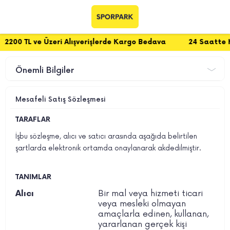
 ve Üzeri Alışverişlerde Kargo Bedava
24 Saatte Kargo
Önemli Bilgiler
Mesafeli Satış Sözleşmesi
TARAFLAR
İşbu sözleşme, alıcı ve satıcı arasında aşağıda belirtilen
şartlarda elektronik ortamda onaylanarak akdedilmiştir.
TANIMLAR
Bir mal veya hizmeti ticari
Alıcı
veya mesleki olmayan
amaçlarla edinen, kullanan,
yararlanan gerçek kişi