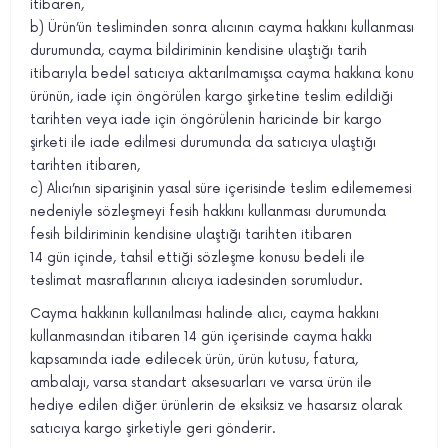
itibaren,
b) Ürün’ün tesliminden sonra alıcının cayma hakkını kullanması
durumunda, cayma bildiriminin kendisine ulaştığı tarih
itibarıyla bedel satıcıya aktarılmamışsa cayma hakkına konu
ürünün, iade için öngörülen kargo şirketine teslim edildiği
tarihten veya iade için öngörülenin haricinde bir kargo
şirketi ile iade edilmesi durumunda da satıcıya ulaştığı
tarihten itibaren,
c) Alıcı’nın siparişinin yasal süre içerisinde teslim edilememesi
nedeniyle sözleşmeyi fesih hakkını kullanması durumunda
fesih bildiriminin kendisine ulaştığı tarihten itibaren
14 gün içinde, tahsil ettiği sözleşme konusu bedeli ile
teslimat masraflarının alıcıya iadesinden sorumludur.
Cayma hakkının kullanılması halinde alıcı, cayma hakkını
kullanmasından itibaren 14 gün içerisinde cayma hakkı
kapsamında iade edilecek ürün, ürün kutusu, fatura,
ambalajı, varsa standart aksesuarları ve varsa ürün ile
hediye edilen diğer ürünlerin de eksiksiz ve hasarsız olarak
satıcıya kargo şirketiyle geri gönderir.