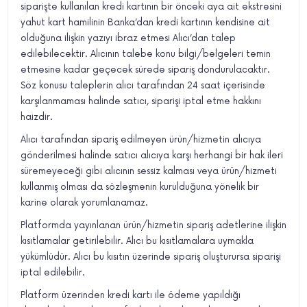
siparişte kullanılan kredi kartının bir önceki aya ait ekstresini
yahut kart hamilinin Banka’dan kredi kartının kendisine ait
olduğuna ilişkin yazıyı ibraz etmesi Alıcı’dan talep
edilebilecektir. Alıcının talebe konu bilgi/belgeleri temin
etmesine kadar geçecek sürede sipariş dondurulacaktır.
Söz konusu taleplerin alıcı tarafından 24 saat içerisinde
karşılanmaması halinde satıcı, siparişi iptal etme hakkını
haizdir.
Alıcı tarafından sipariş edilmeyen ürün/hizmetin alıcıya
gönderilmesi halinde satıcı alıcıya karşı herhangi bir hak ileri
süremeyeceği gibi alıcının sessiz kalması veya ürün/hizmeti
kullanmış olması da sözleşmenin kurulduğuna yönelik bir
karine olarak yorumlanamaz.
Platformda yayınlanan ürün/hizmetin sipariş adetlerine ilişkin
kısıtlamalar getirilebilir. Alıcı bu kısıtlamalara uymakla
yükümlüdür. Alıcı bu kısıtın üzerinde sipariş oluşturursa siparişi
iptal edilebilir.
Platform üzerinden kredi kartı ile ödeme yapıldığı