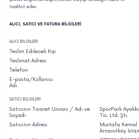
taahhüt eder.
ALICI, SATICI VE FATURA BİLGİLERİ
ALICI BİLGİLERİ
Teslim Edilecek Kişi
Teslimat Adresi
Telefon
E-posta/Kullanıcı
Adı
SATICI BİLGİLERİ
Satıcının Ticaret Unvanı / Adı ve
SporPark Ayakka
Soyadı
Tic. Ltd. Şti.
Satıcının Adresi
Mustafa Kemal P
Arnavutköy İsta