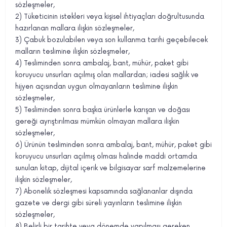
sözleşmeler,
2) Tüketicinin istekleri veya kişisel ihtiyaçları doğrultusunda
hazırlanan mallara ilişkin sözleşmeler,
3) Çabuk bozulabilen veya son kullanma tarihi geçebilecek
malların teslimine ilişkin sözleşmeler,
4) Tesliminden sonra ambalaj, bant, mühür, paket gibi
koruyucu unsurları açılmış olan mallardan; iadesi sağlık ve
hijyen açısından uygun olmayanların teslimine ilişkin
sözleşmeler,
5)
Tesliminden sonra başka ürünlerle karışan ve doğası
gereği ayrıştırılması mümkün olmayan mallara ilişkin
sözleşmeler,
6) Ürünün tesliminden sonra ambalaj, bant, mühür, paket gibi
koruyucu unsurları açılmış olması halinde maddi ortamda
sunulan kitap, dijital içerik ve bilgisayar sarf malzemelerine
ilişkin sözleşmeler,
7) Abonelik sözleşmesi kapsamında sağlananlar dışında
gazete ve dergi gibi süreli yayınların teslimine ilişkin
sözleşmeler,
8) Belirli bir tarihte veya dönemde yapılması gereken,