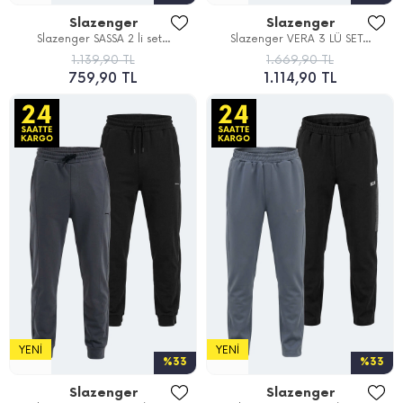
Slazenger
Slazenger
Slazenger SASSA 2 li set...
Slazenger VERA 3 LÜ SET...
1.139,90 TL
1.669,90 TL
759,90 TL
1.114,90 TL
YENI
YENI
%33
%33
Slazenger
Slazenger