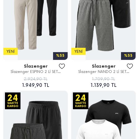
YENI
YENI
%33
%33
Slazenger
Slazenger
Slazenger ESPINO 2 Lİ SET...
Slazenger NANDO 2 Lİ SET...
2.924,90 TL
1.709,90 TL
1.949,90 TL
1.139,90 TL