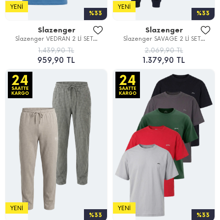
YENI
YENI
%33
%33
Slazenger
Slazenger
Slazenger VEDRAN 2 Lİ SET...
Slazenger SAVAGE 2 Lİ SET...
1.439,90 TL
2.069,90 TL
959,90 TL
1.379,90 TL
YENI
YENI
%33
%33