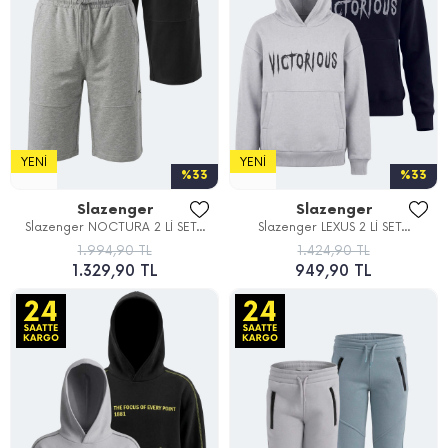
YENI
YENI
%33
%33
Slazenger
Slazenger
Slazenger NOCTURA 2 Lİ SET...
Slazenger LEXUS 2 Lİ SET...
1.994,90 TL
1.424,90 TL
1.329,90 TL
949,90 TL