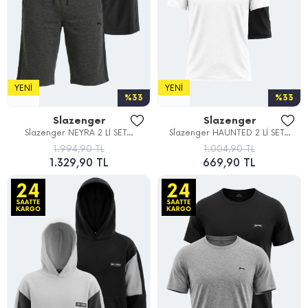
YENI
YENI
%33
%33
Slazenger
Slazenger
Slazenger NEYRA 2 Lİ SET...
Slazenger HAUNTED 2 Lİ SET...
1.994,90 TL
1.004,90 TL
1.329,90 TL
669,90 TL