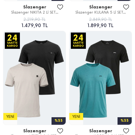
Slazenger
Slazenger
Slazenger NIKITA 2 Lİ SET...
Slazenger KULANA 5 Lİ SET...
2.219,90 TL
2.849,90 TL
1.479,90 TL
1.899,90 TL
YENI
YENI
%33
%33
Slazenger
Slazenger