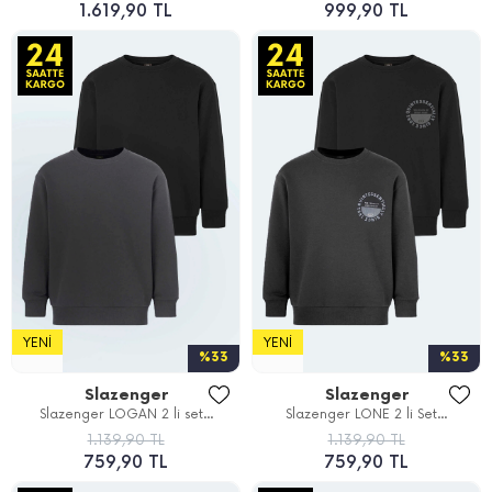
1.619,90 TL
999,90 TL
YENI
YENI
%33
%33
Slazenger
Slazenger
Slazenger LOGAN 2 li set...
Slazenger LONE 2 li Set...
1.139,90 TL
1.139,90 TL
759,90 TL
759,90 TL