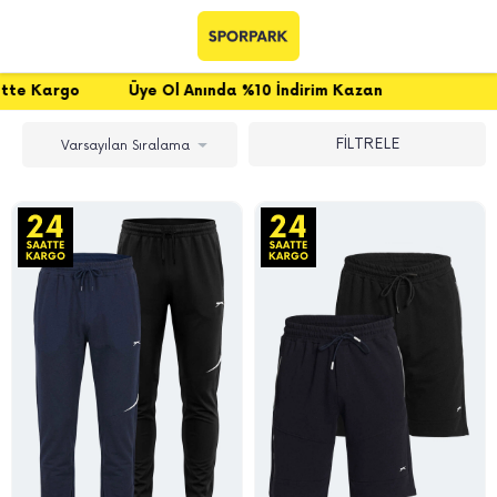
l Anında %10 İndirim Kazan
FİLTRELE