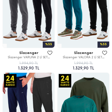
%33
%33
Slazenger
Slazenger
Slazenger VARUNA 2 Lİ SET...
Slazenger VALORA 2 Lİ SET...
1.994,90 TL
1.994,90 TL
1.329,90 TL
1.329,90 TL