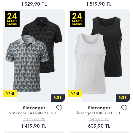
1.329,90 TL
1.519,90 TL
YENI
YENI
%33
%33
Slazenger
Slazenger
Slazenger KATARIN 2 Lİ SET...
Slazenger HOKEY 2 Lİ SET...
2.129,90 TL
959,90 TL
1.419,90 TL
639,90 TL