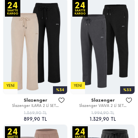
YENI
YENI
%34
%33
Slazenger
Slazenger
Slazenger ILARA 2 Lİ SET...
Slazenger VAIVA 2 Lİ SET...
1.369,90 TL
1.994,90 TL
899,90 TL
1.329,90 TL