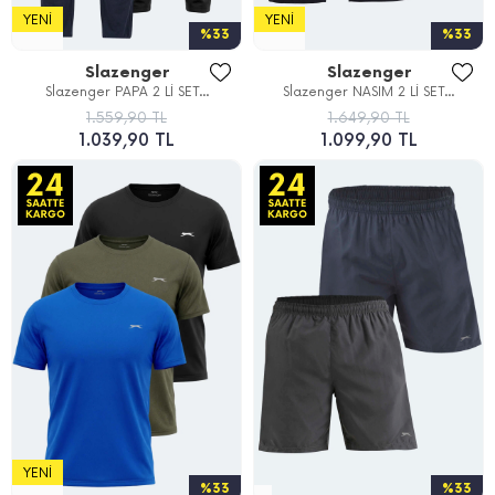
YENI
YENI
%33
%33
Slazenger
Slazenger
Slazenger PAPA 2 Lİ SET...
Slazenger NASIM 2 Lİ SET...
1.559,90 TL
1.649,90 TL
1.039,90 TL
1.099,90 TL
YENI
%33
%33