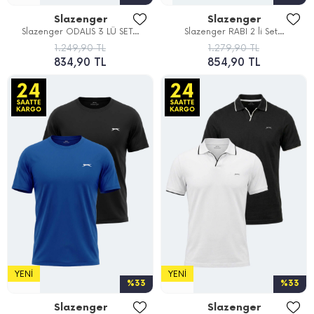
Slazenger
Slazenger
Slazenger ODALIS 3 LÜ SET...
Slazenger RABI 2 li Set...
1.249,90 TL
1.279,90 TL
834,90 TL
854,90 TL
YENI
YENI
%33
%33
Slazenger
Slazenger