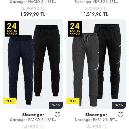
Slazenger NACIO 2 Lİ SET...
Slazenger VILPU 2 Lİ SET...
2.099,90 TL
2.279,90 TL
1.399,90 TL
1.519,90 TL
YENI
YENI
%33
%33
Slazenger
Slazenger
Slazenger RAJKO 2 Lİ SET...
Slazenger PAPA 2 Lİ SET...
1.349,90 TL
1.559,90 TL