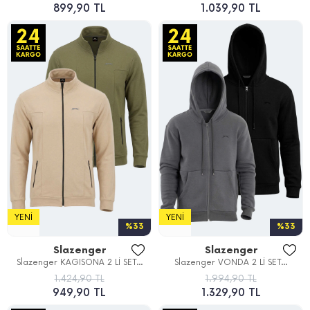
899,90 TL
1.039,90 TL
YENI
YENI
%33
%33
Slazenger
Slazenger
Slazenger KAGISONA 2 Lİ SET...
Slazenger VONDA 2 Lİ SET...
1.424,90 TL
1.994,90 TL
949,90 TL
1.329,90 TL