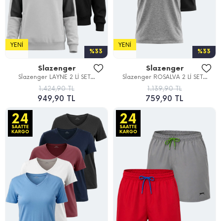
YENI
YENI
%33
%33
Slazenger
Slazenger
Slazenger LAYNE 2 Lİ SET...
Slazenger ROSALVA 2 Lİ SET...
1.424,90 TL
1.139,90 TL
949,90 TL
759,90 TL