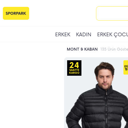
ERKEK
KADIN
ERKEK ÇOC
MONT & KABAN
135 Ürün Göster