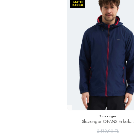
Slazenger
Slazenger OFANS Erkek...
2.519,90 TL