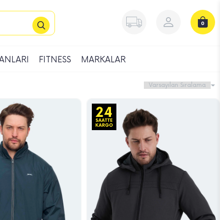
0
ANLARI
FITNESS
MARKALAR