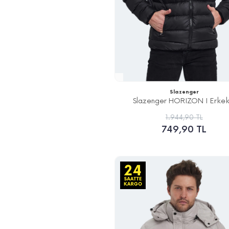
Slazenger
Slazenger HORIZON I Erkek.
1.944,90 TL
749,90 TL