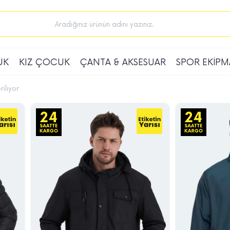
UK
KIZ ÇOCUK
ÇANTA & AKSESUAR
SPOR EKİPM
iliyor