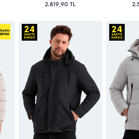
2.819,90 TL
2.