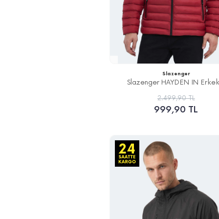
Slazenger
Slazenger HAYDEN IN Erkek.
2.499,90 TL
999,90 TL