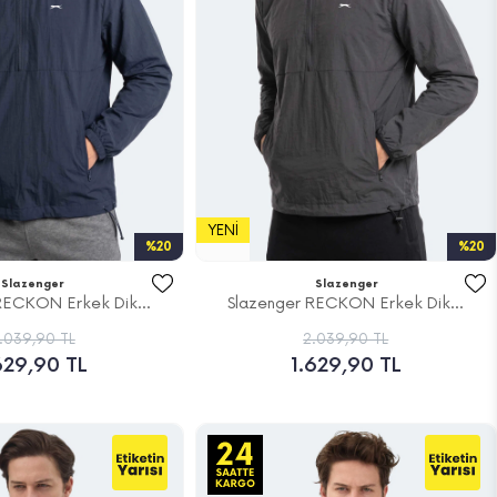
YENI
%20
%20
Slazenger
Slazenger
RECKON Erkek Dik...
Slazenger RECKON Erkek Dik...
.039,90 TL
2.039,90 TL
629,90 TL
1.629,90 TL