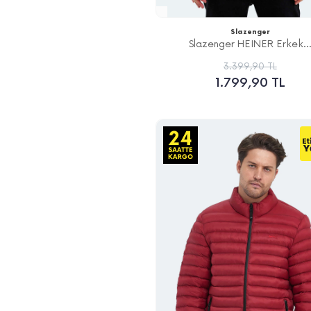
Slazenger
Slazenger HEINER Erkek..
3.399,90 TL
1.799,90 TL