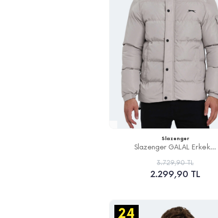
Slazenger
Slazenger GALAL Erkek...
3.729,90 TL
2.299,90 TL