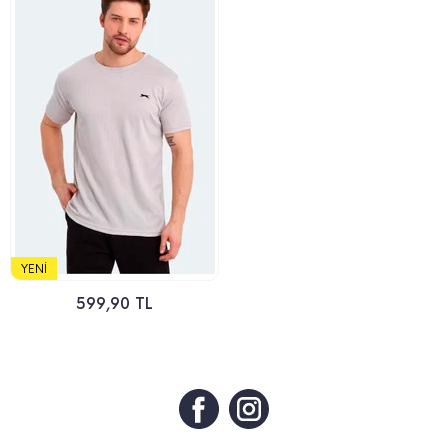
YENI
599,90 TL