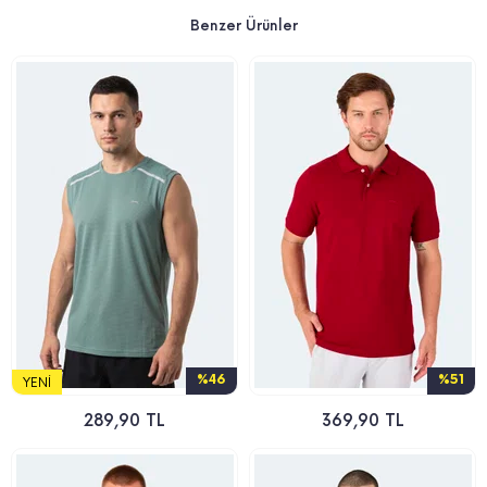
Benzer Ürünler
%46
%51
YENI
289,90 TL
369,90 TL