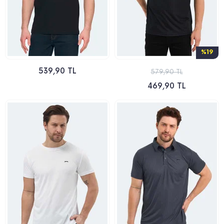
%19
539,90 TL
579,90 TL
469,90 TL