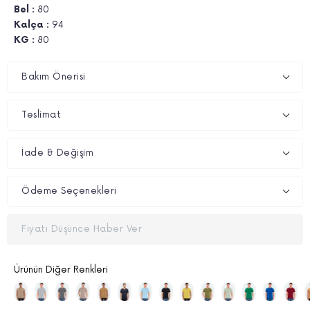
Bel :
80
Kalça :
94
KG :
80
Bakım Önerisi
Teslimat
İade & Değişim
Ödeme Seçenekleri
Fiyatı Düşünce Haber Ver
Ürünün Diğer Renkleri