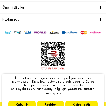
Önemli Bilgiler
Hakkımızda
İnternet sitemizde çerezler vasıtasıyla kişisel verileriniz
Tarafından
T-Soft
Alt Yapısıyla Geliştirilmiştir. #OD
işlenmektedir. Kişiselleştir butonu ile erişebileceğiniz Çerez
Tercihleri paneli üzerinden her zaman tercihlerinizi
belirleyebilirsiniz. Daha detaylı bilgi için
Çerez Politikası
'nı
inceleyiniz.
Kabul Et
Reddet
Kişiselleştir