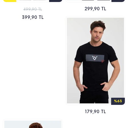
299,90 TL
499,90 TL
399,90 TL
%63
179,90 TL