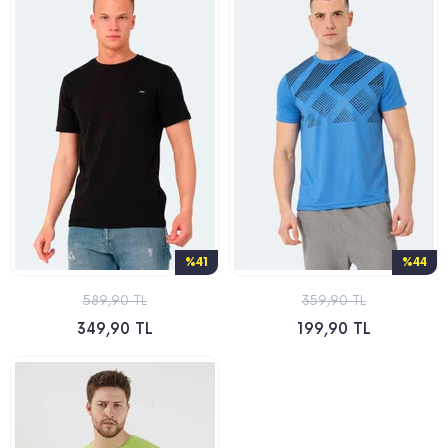
%41
%44
589,90 TL
359,90 TL
349,90 TL
199,90 TL