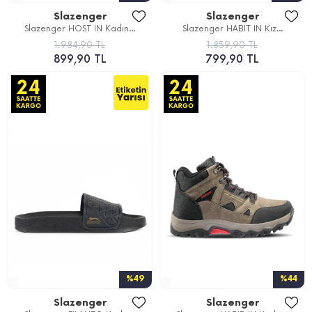
Slazenger
Slazenger
Slazenger HOST IN Kadın...
Slazenger HABIT IN Kız...
1.984,90 TL
1.859,90 TL
899,90 TL
799,90 TL
%49
%44
Slazenger
Slazenger