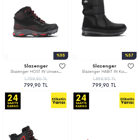
%55
%57
Slazenger
Slazenger
Slazenger HOST IN Unisex...
Slazenger HABIT IN Kız...
1.759,90 TL
1.859,90 TL
799,90 TL
799,90 TL