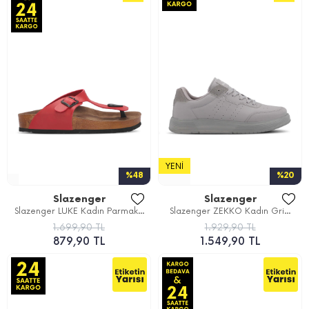
YENI
%48
%20
Slazenger
Slazenger
Slazenger LUKE Kadın Parmak...
Slazenger ZEKKO Kadın Gri...
1.699,90 TL
1.929,90 TL
879,90 TL
1.549,90 TL