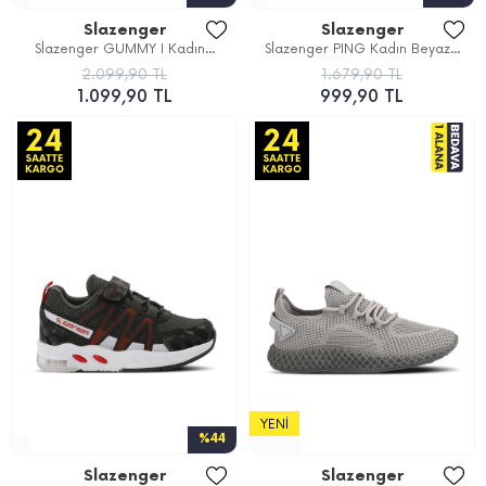
Slazenger
Slazenger
Slazenger GUMMY I Kadın...
Slazenger PING Kadın Beyaz...
2.099,90 TL
1.679,90 TL
1.099,90 TL
999,90 TL
YENI
%44
Slazenger
Slazenger