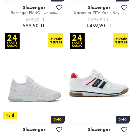
Slazenger
Slazenger
Slazenger PIANO I Unisex...
Slazenger ZITA Kadın Koyu...
1.389,90 TL
2.399,90 TL
599,90 TL
1.439,90 TL
YENI
%46
%46
Slazenger
Slazenger