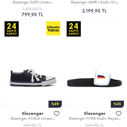
Slazenger ELIPS Unisex...
Slazenger AMIR I Kadın Gri...
1.419,90 TL
2.199,90 TL
799,90 TL
%49
%43
Slazenger
Slazenger
Slazenger KOALA Unisex...
Slazenger FORA Kadın Beyaz...
989,90 TL
529,90 TL