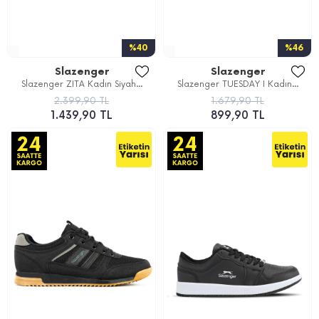
%40
%46
Slazenger
Slazenger
Slazenger ZITA Kadın Siyah...
Slazenger TUESDAY I Kadın...
2.399,90 TL
1.679,90 TL
1.439,90 TL
899,90 TL