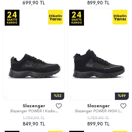
699,90 TL
899,90 TL
%52
%49
Slazenger
Slazenger
Slazenger POWER I Kadın...
Slazenger POWER HIGH I...
1.759,90 TL
1.759,90 TL
849,90 TL
899,90 TL