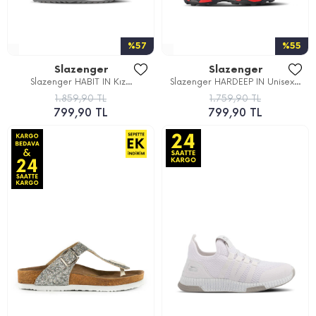
%57
%55
Slazenger
Slazenger
Slazenger HABIT IN Kız...
Slazenger HARDEEP IN Unisex...
1.859,90 TL
1.759,90 TL
799,90 TL
799,90 TL