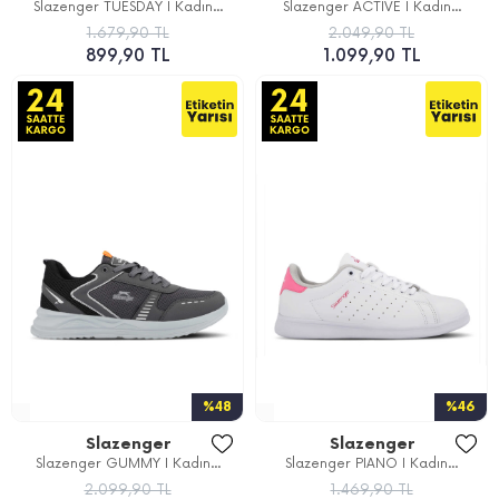
Slazenger TUESDAY I Kadın...
Slazenger ACTIVE I Kadın...
1.679,90 TL
2.049,90 TL
899,90 TL
1.099,90 TL
%48
%46
Slazenger
Slazenger
Slazenger GUMMY I Kadın...
Slazenger PIANO I Kadın...
2.099,90 TL
1.469,90 TL