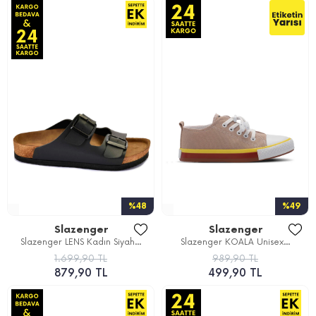
%48
%49
Slazenger
Slazenger
Slazenger LENS Kadın Siyah...
Slazenger KOALA Unisex...
1.699,90 TL
989,90 TL
879,90 TL
499,90 TL