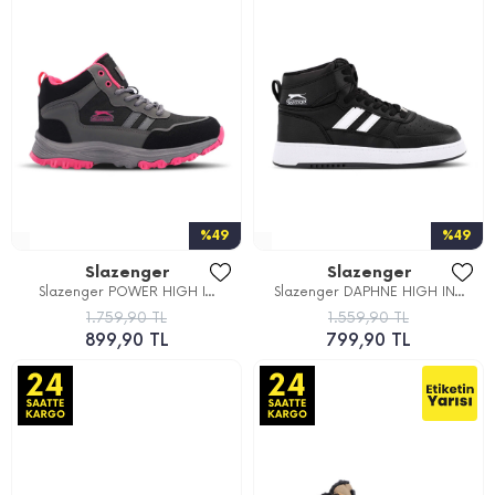
%49
%49
Slazenger
Slazenger
Slazenger POWER HIGH I...
Slazenger DAPHNE HIGH IN...
1.759,90 TL
1.559,90 TL
899,90 TL
799,90 TL