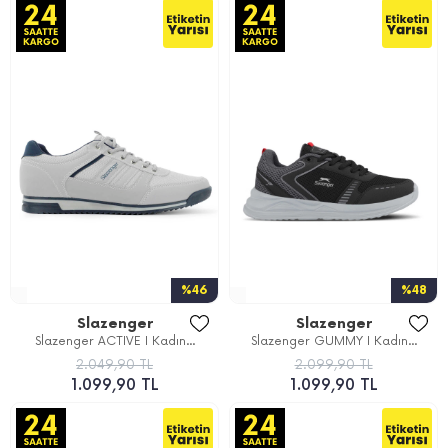
%46
%48
Slazenger
Slazenger
Slazenger ACTIVE I Kadın...
Slazenger GUMMY I Kadın...
2.049,90 TL
2.099,90 TL
1.099,90 TL
1.099,90 TL