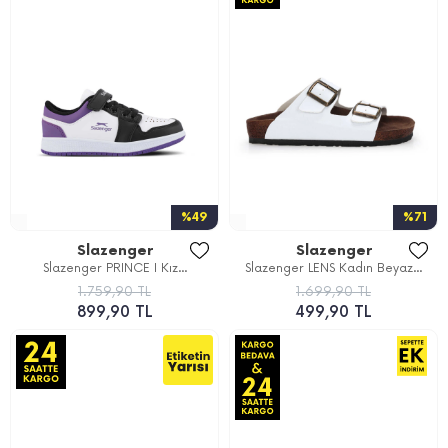
%49
%71
Slazenger
Slazenger
Slazenger PRINCE I Kız...
Slazenger LENS Kadın Beyaz...
1.759,90 TL
1.699,90 TL
899,90 TL
499,90 TL