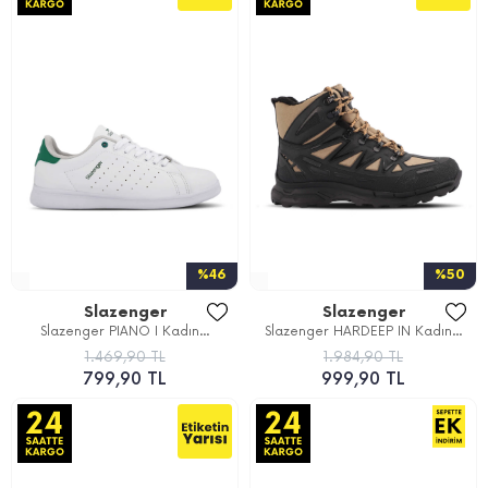
%46
%50
Slazenger
Slazenger
Slazenger PIANO I Kadın...
Slazenger HARDEEP IN Kadın...
1.469,90 TL
1.984,90 TL
799,90 TL
999,90 TL