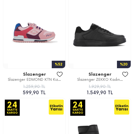
%52
%20
Slazenger
Slazenger
Slazenger EDMOND KTN Kız...
Slazenger ZEKKO Kadın...
1.259,90 TL
1.929,90 TL
599,90 TL
1.549,90 TL