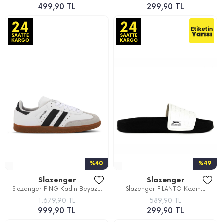
499,90 TL
299,90 TL
%40
%49
Slazenger
Slazenger
Slazenger PING Kadın Beyaz...
Slazenger FILANTO Kadın...
1.679,90 TL
589,90 TL
999,90 TL
299,90 TL