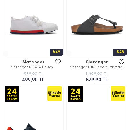
%49
%48
Slazenger
Slazenger
Slazenger KOALA Unisex...
Slazenger LUKE Kadın Parmak...
989,90 TL
1.699,90 TL
499,90 TL
879,90 TL