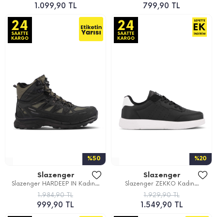
1.099,90 TL
799,90 TL
%50
%20
Slazenger
Slazenger
Slazenger HARDEEP IN Kadın...
Slazenger ZEKKO Kadın...
1.984,90 TL
1.929,90 TL
999,90 TL
1.549,90 TL