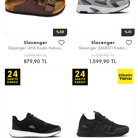
%48
%41
Slazenger
Slazenger
Slazenger LENS Kadın Kahve...
Slazenger ZANESTI Kadın...
1.699,90 TL
2.729,90 TL
879,90 TL
1.599,90 TL