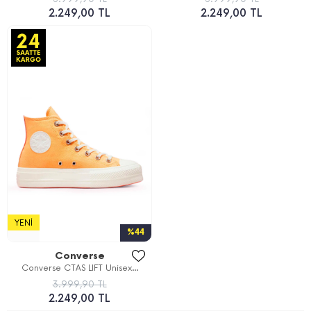
2.249,00 TL
2.249,00 TL
YENI
%44
Converse
Converse CTAS LIFT Unisex...
3.999,90 TL
2.249,00 TL