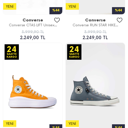
YENI
YENI
%44
%44
Converse
Converse
Converse CTAS LIFT Unisex...
Converse RUN STAR HIKE...
3.999,90 TL
3.999,90 TL
2.249,00 TL
2.249,00 TL
YENI
YENI
%44
%44