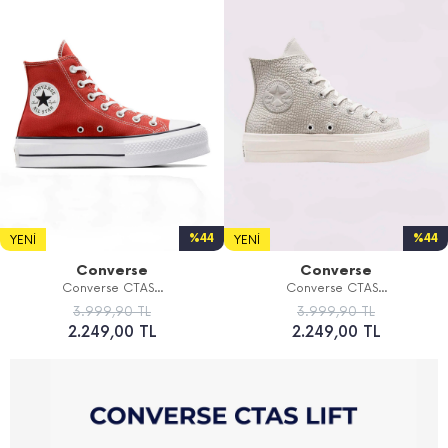
%44
%44
YENI
YENI
Converse
Converse
Converse CTAS...
Converse CTAS...
3.999,90 TL
3.999,90 TL
2.249,00 TL
2.249,00 TL