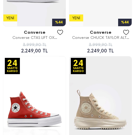
YENI
YENI
%44
%44
Converse
Converse
Converse CTAS LIFT OX...
Converse CHUCK TAYLOR ALT...
3.999,90 TL
3.999,90 TL
2.249,00 TL
2.249,00 TL