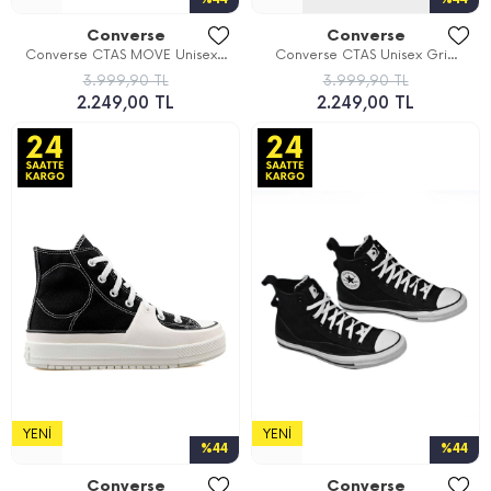
Converse
Converse
Converse CTAS MOVE Unisex...
Converse CTAS Unisex Gri...
3.999,90 TL
3.999,90 TL
2.249,00 TL
2.249,00 TL
YENI
YENI
%44
%44
Converse
Converse