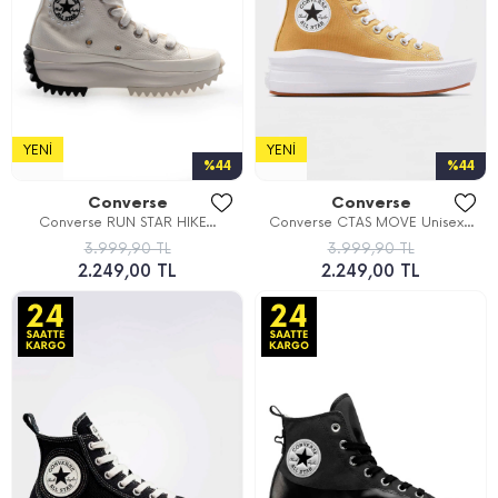
YENI
YENI
%44
%44
Converse
Converse
Converse RUN STAR HIKE...
Converse CTAS MOVE Unisex...
3.999,90 TL
3.999,90 TL
2.249,00 TL
2.249,00 TL