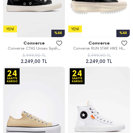
YENI
YENI
%44
%44
Converse
Converse
Converse CTAS Unisex Siyah...
Converse RUN STAR HIKE HI...
3.999,90 TL
3.999,90 TL
2.249,00 TL
2.249,00 TL