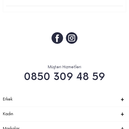
Müşteri Hizmetleri
0850 309 48 59
Erkek
Kadın
Markalar